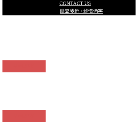
CONTACT US
聯繫我們 / 藏憶酒窖
OTELLO NERO DI LAMBRUSCO 1813
微氣泡紅酒
點擊以開始
OTELLON’ICE
微氣泡紅酒
點擊以開始