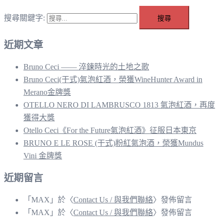
搜尋關鍵字:
近期文章
Bruno Ceci —— 淬鍊時光的土地之歌
Bruno Ceci(干式)氣泡紅酒，榮獲WineHunter Award in
Merano金牌獎
OTELLO NERO DI LAMBRUSCO 1813 氣泡紅酒，再度
獲得大獎
Otello Ceci《For the Future氣泡紅酒》征服日本東京
BRUNO E LE ROSE (干式)粉紅氣泡酒，榮獲Mundus
Vini 金牌獎
近期留言
「
MAX
」於〈
Contact Us / 與我們聯絡
〉發佈留言
「
MAX
」於〈
Contact Us / 與我們聯絡
〉發佈留言