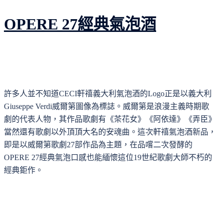
OPERE 27經典氣泡酒
許多人並不知道CECI軒禧義大利氣泡酒的Logo正是以義大利
Giuseppe Verdi威爾第圖像為標誌。威爾第是浪漫主義時期歌
劇的代表人物，其作品歌劇有《茶花女》《阿依達》《弄臣》
當然還有歌劇以外頂頂大名的安魂曲。這次軒禧氣泡酒新品，
即是以威爾第歌劇27部作品為主題，在品嚐二次發酵的
OPERE 27經典氣泡口感也能緬懷這位19世紀歌劇大師不朽的
經典鉅作。