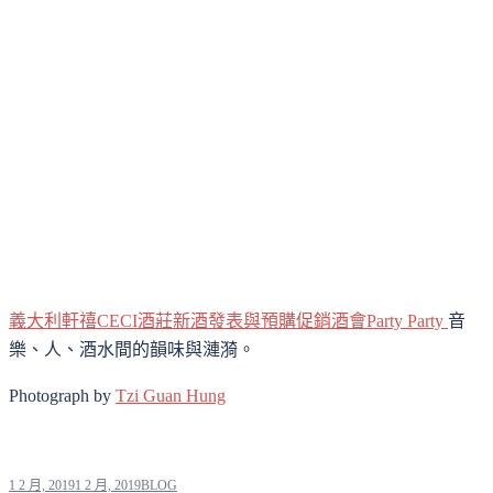
義大利軒禧CECI酒莊新酒發表與預購促銷酒會Party Party
音
樂、人、酒水間的韻味與漣漪。
Photograph by
Tzi Guan Hung
1 2 月, 2019
1 2 月, 2019
BLOG